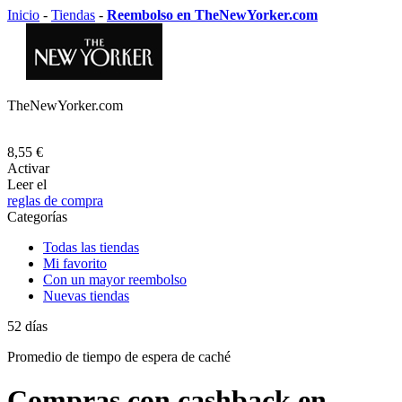
Inicio
-
Tiendas
-
Reembolso en TheNewYorker.com
TheNewYorker.com
8,55 €
Activar
Leer el
reglas de compra
Categorías
Todas las tiendas
Mi favorito
Con un mayor reembolso
Nuevas tiendas
52
días
Promedio de
tiempo de espera de caché
Compras con cashback en