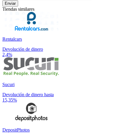
Enviar
Tiendas similares
Rentalcars
Devolución de dinero
2,4%
Sucuri
Devolución de dinero hasta
15,35%
DepositPhotos