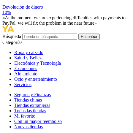
Devolución de dinero
10%
«At the moment we are experiencing difficulties with payments to
PayPal, we will fix the problem in the near future»
Búsqueda
Encontrar
Categorías
Ropa y calzado
Salud y Belleza
Electrónica y Tecnología
Excursiones
Alojamiento
Ocio y entretenimiento
Servicios
Seguros y Finanzas
Tiendas chinas
Tiendas extranjeras
Todas las tiendas
Mi favorito
Con un mayor reembolso
Nuevas tiendas