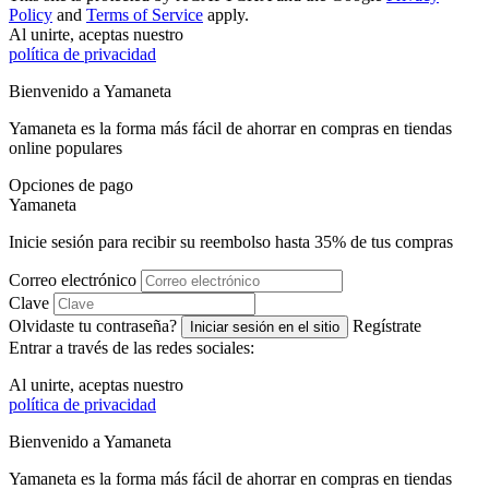
Policy
and
Terms of Service
apply.
Al unirte, aceptas nuestro
política de privacidad
Bienvenido a
Ya
maneta
Yamaneta es la forma más fácil de ahorrar en compras en tiendas
online populares
Opciones de pago
Ya
maneta
Inicie sesión para recibir su reembolso hasta
35%
de tus compras
Correo electrónico
Clave
Olvidaste tu contraseña?
Regístrate
Iniciar sesión en el sitio
Entrar a través de las redes sociales:
Al unirte, aceptas nuestro
política de privacidad
Bienvenido a
Ya
maneta
Yamaneta es la forma más fácil de ahorrar en compras en tiendas