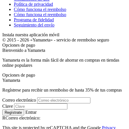
Política de privacidad
Cómo funciona el reembolso
Cómo funciona el reembolso
Programa de fidelidad
Seguimiento del envío
Instala nuestra aplicación móvil
© 2015 - 2026 «Yamaneta» -
servicio de reembolso seguro
Opciones de pago
Bienvenido a
Ya
maneta
Yamaneta es la forma más fácil de ahorrar en compras en tiendas
online populares
Opciones de pago
Ya
maneta
Regístrese para recibir un reembolso de hasta
35%
de tus compras
Correo electrónico
Clave
Entrar
Regístrate
RCorreo electrónico:
This site is protected by reCAPTCHA and the Google
Privacy