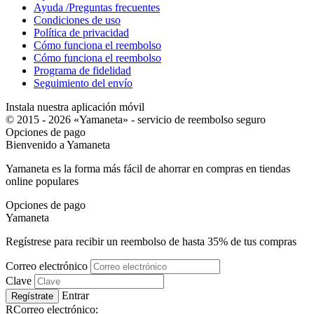
Ayuda /Preguntas frecuentes
Condiciones de uso
Política de privacidad
Cómo funciona el reembolso
Cómo funciona el reembolso
Programa de fidelidad
Seguimiento del envío
Instala nuestra aplicación móvil
© 2015 - 2026 «Yamaneta» -
servicio de reembolso seguro
Opciones de pago
Bienvenido a
Ya
maneta
Yamaneta es la forma más fácil de ahorrar en compras en tiendas
online populares
Opciones de pago
Ya
maneta
Regístrese para recibir un reembolso de hasta
35%
de tus compras
Correo electrónico
Clave
Entrar
Regístrate
RCorreo electrónico: