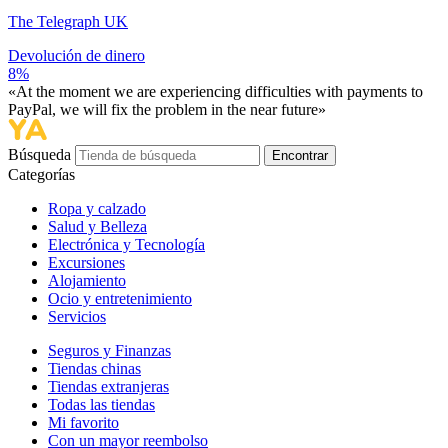
The Telegraph UK
Devolución de dinero
8%
«At the moment we are experiencing difficulties with payments to
PayPal, we will fix the problem in the near future»
Búsqueda
Encontrar
Categorías
Ropa y calzado
Salud y Belleza
Electrónica y Tecnología
Excursiones
Alojamiento
Ocio y entretenimiento
Servicios
Seguros y Finanzas
Tiendas chinas
Tiendas extranjeras
Todas las tiendas
Mi favorito
Con un mayor reembolso