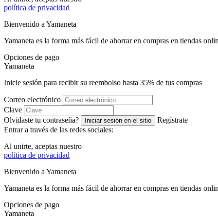
política de privacidad
Bienvenido a
Ya
maneta
Yamaneta es la forma más fácil de ahorrar en compras en tiendas onli
Opciones de pago
Ya
maneta
Inicie sesión para recibir su reembolso hasta
35%
de tus compras
Correo electrónico
Clave
Olvidaste tu contraseña?
Regístrate
Iniciar sesión en el sitio
Entrar a través de las redes sociales:
Al unirte, aceptas nuestro
política de privacidad
Bienvenido a
Ya
maneta
Yamaneta es la forma más fácil de ahorrar en compras en tiendas onli
Opciones de pago
Ya
maneta