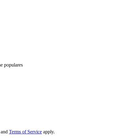
ne populares
and
Terms of Service
apply.