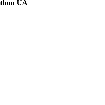
athon UA