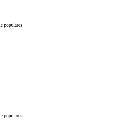
ne populares
ne populares