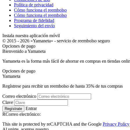
Política de privacidad
Cómo funciona el reembolso
Cómo funciona el reembolso
Programa de fidelidad
Seguimiento del envío
Instala nuestra aplicación móvil
© 2015 - 2026 «Yamaneta» -
servicio de reembolso seguro
Opciones de pago
Bienvenido a
Ya
maneta
Yamaneta es la forma más fácil de ahorrar en compras en tiendas onli
Opciones de pago
Ya
maneta
Regístrese para recibir un reembolso de hasta
35%
de tus compras
Correo electrónico
Clave
Entrar
Regístrate
RCorreo electrónico:
This site is protected by reCAPTCHA and the Google
Privacy Policy
Al unirte, aceptas nuestro