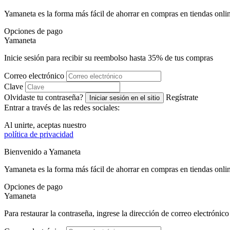
Yamaneta es la forma más fácil de ahorrar en compras en tiendas onli
Opciones de pago
Ya
maneta
Inicie sesión para recibir su reembolso hasta
35%
de tus compras
Correo electrónico
Clave
Olvidaste tu contraseña?
Regístrate
Iniciar sesión en el sitio
Entrar a través de las redes sociales:
Al unirte, aceptas nuestro
política de privacidad
Bienvenido a
Ya
maneta
Yamaneta es la forma más fácil de ahorrar en compras en tiendas onli
Opciones de pago
Ya
maneta
Para restaurar la contraseña, ingrese la dirección de correo electrónico