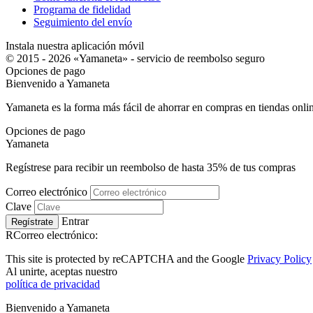
Programa de fidelidad
Seguimiento del envío
Instala nuestra aplicación móvil
© 2015 - 2026 «Yamaneta» -
servicio de reembolso seguro
Opciones de pago
Bienvenido a
Ya
maneta
Yamaneta es la forma más fácil de ahorrar en compras en tiendas onli
Opciones de pago
Ya
maneta
Regístrese para recibir un reembolso de hasta
35%
de tus compras
Correo electrónico
Clave
Entrar
Regístrate
RCorreo electrónico:
This site is protected by reCAPTCHA and the Google
Privacy Policy
Al unirte, aceptas nuestro
política de privacidad
Bienvenido a
Ya
maneta