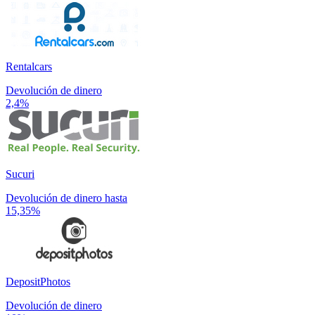
Rentalcars
Devolución de dinero
2,4%
Sucuri
Devolución de dinero hasta
15,35%
DepositPhotos
Devolución de dinero