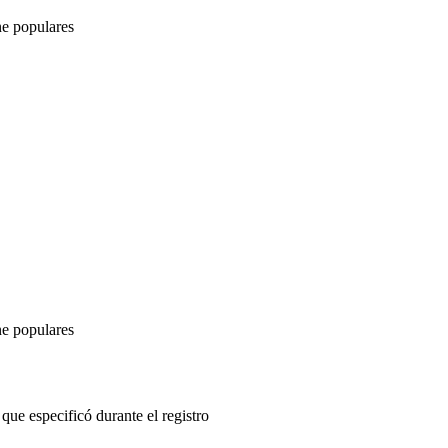
ne populares
ne populares
 que especificó durante el registro