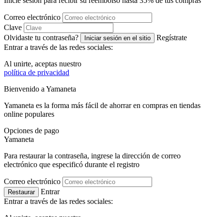
Inicie sesión para recibir su reembolso hasta
35%
de tus compras
Correo electrónico
Clave
Olvidaste tu contraseña?
Regístrate
Iniciar sesión en el sitio
Entrar a través de las redes sociales:
Al unirte, aceptas nuestro
política de privacidad
Bienvenido a
Ya
maneta
Yamaneta es la forma más fácil de ahorrar en compras en tiendas
online populares
Opciones de pago
Ya
maneta
Para restaurar la contraseña, ingrese la dirección de correo
electrónico que especificó durante el registro
Correo electrónico
Entrar
Restaurar
Entrar a través de las redes sociales: