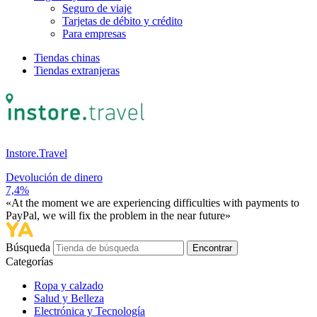
Seguro de viaje
Tarjetas de débito y crédito
Para empresas
Tiendas chinas
Tiendas extranjeras
Instore.Travel
Devolución de dinero
7,4%
«At the moment we are experiencing difficulties with payments to
PayPal, we will fix the problem in the near future»
Búsqueda
Encontrar
Categorías
Ropa y calzado
Salud y Belleza
Electrónica y Tecnología