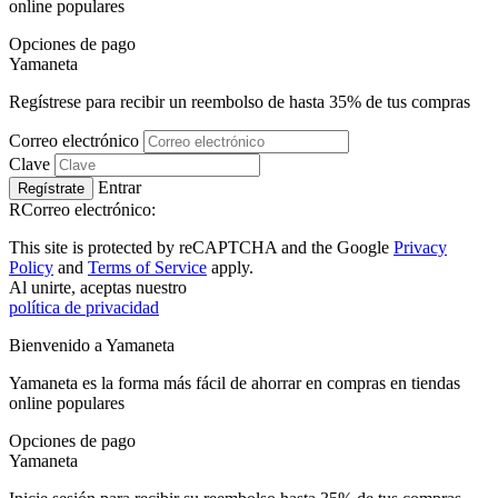
online populares
Opciones de pago
Ya
maneta
Regístrese para recibir un reembolso de hasta
35%
de tus compras
Correo electrónico
Clave
Entrar
Regístrate
RCorreo electrónico:
This site is protected by reCAPTCHA and the Google
Privacy
Policy
and
Terms of Service
apply.
Al unirte, aceptas nuestro
política de privacidad
Bienvenido a
Ya
maneta
Yamaneta es la forma más fácil de ahorrar en compras en tiendas
online populares
Opciones de pago
Ya
maneta