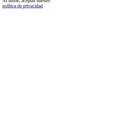
Al unirte, aceptas nuestro
política de privacidad