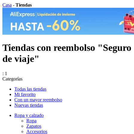
Casa
-
Tiendas
Tiendas con reembolso "Seguro
de viaje"
: 1
Categorías
Todas las tiendas
Mi favorito
Con un mayor reembolso
Nuevas tiendas
Ropa y calzado
Ropa
Zapatos
Accesorios