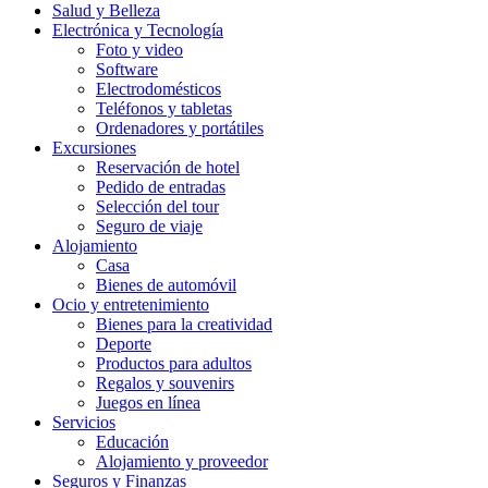
Salud y Belleza
Electrónica y Tecnología
Foto y video
Software
Electrodomésticos
Teléfonos y tabletas
Ordenadores y portátiles
Excursiones
Reservación de hotel
Pedido de entradas
Selección del tour
Seguro de viaje
Alojamiento
Casa
Bienes de automóvil
Ocio y entretenimiento
Bienes para la creatividad
Deporte
Productos para adultos
Regalos y souvenirs
Juegos en línea
Servicios
Educación
Alojamiento y proveedor
Seguros y Finanzas