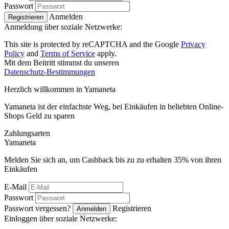
Passwort
Anmelden
Registrieren
Anmeldung über soziale Netzwerke:
This site is protected by reCAPTCHA and the Google
Privacy
Policy
and
Terms of Service
apply.
Mit dem Beitritt stimmst du unseren
Datenschutz-Bestimmungen
Herzlich willkommen in
Ya
maneta
Yamaneta ist der einfachste Weg, bei Einkäufen in beliebten Online-
Shops Geld zu sparen
Zahlungsarten
Ya
maneta
Melden Sie sich an, um Cashback bis zu zu erhalten
35%
von ihren
Einkäufen
E-Mail
Passwort
Passwort vergessen?
Registrieren
Anmelden
Einloggen über soziale Netzwerke: