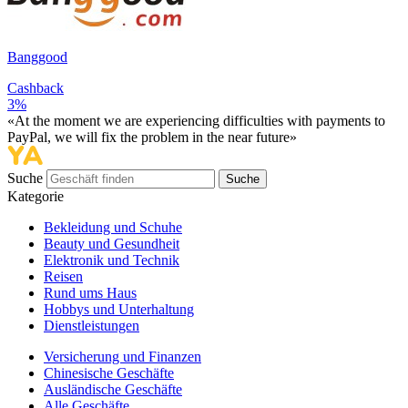
Banggood
Cashback
3%
«At the moment we are experiencing difficulties with payments to
PayPal, we will fix the problem in the near future»
Suche
Suche
Kategorie
Bekleidung und Schuhe
Beauty und Gesundheit
Elektronik und Technik
Reisen
Rund ums Haus
Hobbys und Unterhaltung
Dienstleistungen
Versicherung und Finanzen
Chinesische Geschäfte
Ausländische Geschäfte
Alle Geschäfte