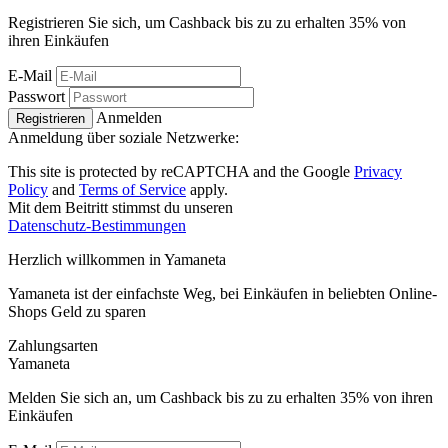
Registrieren Sie sich, um Cashback bis zu zu erhalten
35%
von
ihren Einkäufen
E-Mail
Passwort
Anmelden
Registrieren
Anmeldung über soziale Netzwerke:
This site is protected by reCAPTCHA and the Google
Privacy
Policy
and
Terms of Service
apply.
Mit dem Beitritt stimmst du unseren
Datenschutz-Bestimmungen
Herzlich willkommen in
Ya
maneta
Yamaneta ist der einfachste Weg, bei Einkäufen in beliebten Online-
Shops Geld zu sparen
Zahlungsarten
Ya
maneta
Melden Sie sich an, um Cashback bis zu zu erhalten
35%
von ihren
Einkäufen