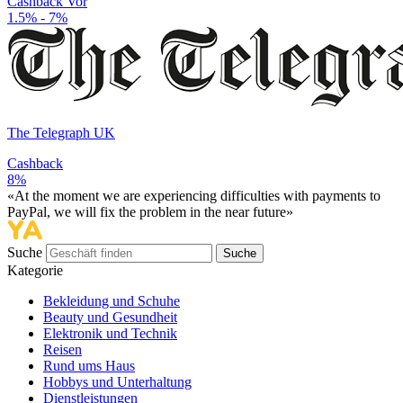
Cashback Vor
1.5% - 7%
The Telegraph UK
Cashback
8%
«At the moment we are experiencing difficulties with payments to
PayPal, we will fix the problem in the near future»
Suche
Suche
Kategorie
Bekleidung und Schuhe
Beauty und Gesundheit
Elektronik und Technik
Reisen
Rund ums Haus
Hobbys und Unterhaltung
Dienstleistungen