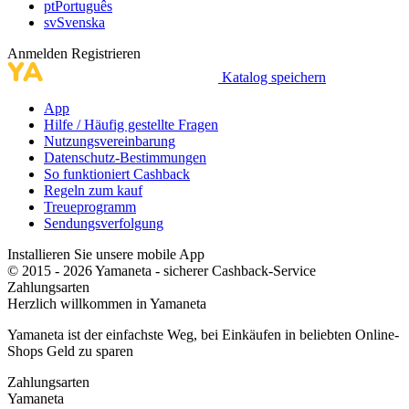
pt
Português
sv
Svenska
Anmelden
Registrieren
Katalog speichern
App
Hilfe / Häufig gestellte Fragen
Nutzungsvereinbarung
Datenschutz-Bestimmungen
So funktioniert Cashback
Regeln zum kauf
Treueprogramm
Sendungsverfolgung
Installieren Sie unsere mobile App
© 2015 - 2026 Yamaneta -
sicherer Cashback-Service
Zahlungsarten
Herzlich willkommen in
Ya
maneta
Yamaneta ist der einfachste Weg, bei Einkäufen in beliebten Online-
Shops Geld zu sparen
Zahlungsarten
Ya
maneta