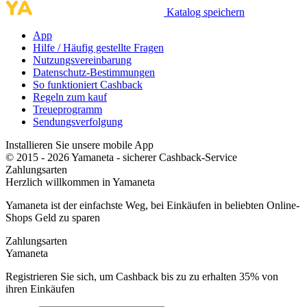
Katalog speichern
App
Hilfe / Häufig gestellte Fragen
Nutzungsvereinbarung
Datenschutz-Bestimmungen
So funktioniert Cashback
Regeln zum kauf
Treueprogramm
Sendungsverfolgung
Installieren Sie unsere mobile App
© 2015 - 2026 Yamaneta -
sicherer Cashback-Service
Zahlungsarten
Herzlich willkommen in
Ya
maneta
Yamaneta ist der einfachste Weg, bei Einkäufen in beliebten Online-
Shops Geld zu sparen
Zahlungsarten
Ya
maneta
Registrieren Sie sich, um Cashback bis zu zu erhalten
35%
von
ihren Einkäufen