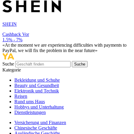
SHEIN
Cashback Vor
1.5% - 7%
«At the moment we are experiencing difficulties with payments to
PayPal, we will fix the problem in the near future»
Suche
Suche
Kategorie
Bekleidung und Schuhe
Beauty und Gesundheit
Elektronik und Technik
Reisen
Rund ums Haus
Hobbys und Unterhaltung
Dienstleistungen
Versicherung und Finanzen
Chinesische Geschäfte
Ausländische Geschäfte