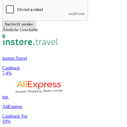
Nachricht senden
Ähnliche Geschäfte
Instore.Travel
Cashback
7,4%
top
AliExpress
Cashback Vor
10%