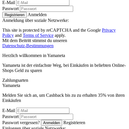
E-Mail
Passwort
Anmelden
Registrieren
Anmeldung über soziale Netzwerke:
This site is protected by reCAPTCHA and the Google
Privacy
Policy
and
Terms of Service
apply.
Mit dem Beitritt stimmst du unseren
Datenschutz-Bestimmungen
Herzlich willkommen in
Ya
maneta
Yamaneta ist der einfachste Weg, bei Einkäufen in beliebten Online-
Shops Geld zu sparen
Zahlungsarten
Ya
maneta
Melden Sie sich an, um Cashback bis zu zu erhalten
35%
von ihren
Einkäufen
E-Mail
Passwort
Passwort vergessen?
Registrieren
Anmelden
Einloggen über soziale Netzwerke: