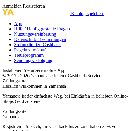
Anmelden
Registrieren
Katalog speichern
App
Hilfe / Häufig gestellte Fragen
Nutzungsvereinbarung
Datenschutz-Bestimmungen
So funktioniert Cashback
Regeln zum kauf
Treueprogramm
Sendungsverfolgung
Installieren Sie unsere mobile App
© 2015 - 2026 Yamaneta -
sicherer Cashback-Service
Zahlungsarten
Herzlich willkommen in
Ya
maneta
Yamaneta ist der einfachste Weg, bei Einkäufen in beliebten Online-
Shops Geld zu sparen
Zahlungsarten
Ya
maneta
Registrieren Sie sich, um Cashback bis zu zu erhalten
35%
von