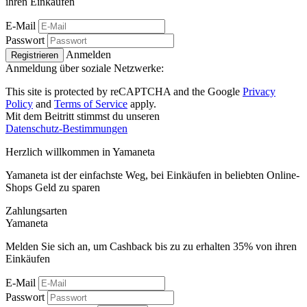
ihren Einkäufen
E-Mail
Passwort
Anmelden
Registrieren
Anmeldung über soziale Netzwerke:
This site is protected by reCAPTCHA and the Google
Privacy
Policy
and
Terms of Service
apply.
Mit dem Beitritt stimmst du unseren
Datenschutz-Bestimmungen
Herzlich willkommen in
Ya
maneta
Yamaneta ist der einfachste Weg, bei Einkäufen in beliebten Online-
Shops Geld zu sparen
Zahlungsarten
Ya
maneta
Melden Sie sich an, um Cashback bis zu zu erhalten
35%
von ihren
Einkäufen
E-Mail
Passwort