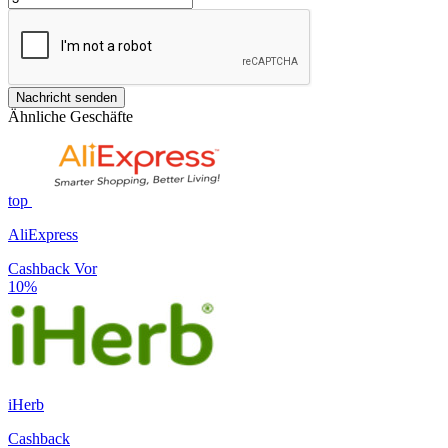
Nachricht senden
Ähnliche Geschäfte
top
AliExpress
Cashback Vor
10%
iHerb
Cashback