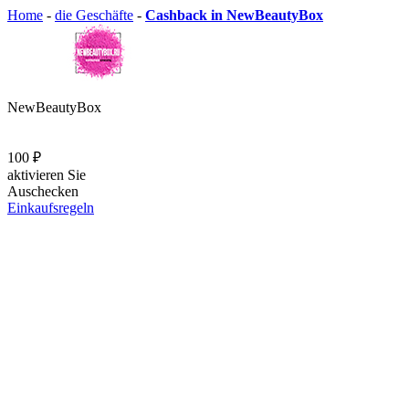
Home
-
die Geschäfte
-
Cashback in NewBeautyBox
NewBeautyBox
100 ₽
aktivieren Sie
Auschecken
Einkaufsregeln