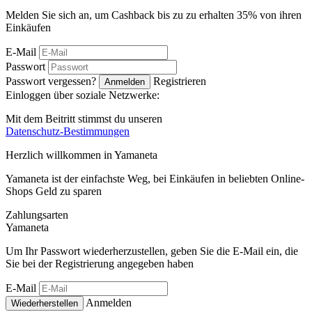
Melden Sie sich an, um Cashback bis zu zu erhalten
35%
von ihren
Einkäufen
E-Mail
Passwort
Passwort vergessen?
Registrieren
Anmelden
Einloggen über soziale Netzwerke:
Mit dem Beitritt stimmst du unseren
Datenschutz-Bestimmungen
Herzlich willkommen in
Ya
maneta
Yamaneta ist der einfachste Weg, bei Einkäufen in beliebten Online-
Shops Geld zu sparen
Zahlungsarten
Ya
maneta
Um Ihr Passwort wiederherzustellen, geben Sie die E-Mail ein, die
Sie bei der Registrierung angegeben haben
E-Mail
Anmelden
Wiederherstellen