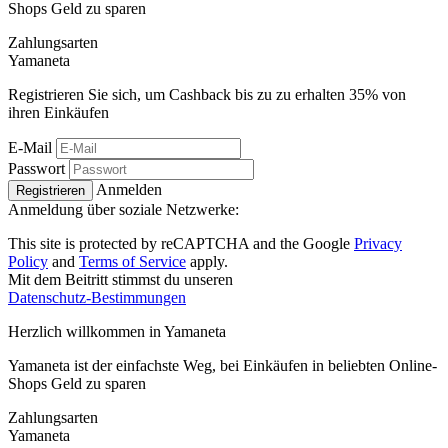
Shops Geld zu sparen
Zahlungsarten
Ya
maneta
Registrieren Sie sich, um Cashback bis zu zu erhalten
35%
von
ihren Einkäufen
E-Mail
Passwort
Anmelden
Registrieren
Anmeldung über soziale Netzwerke:
This site is protected by reCAPTCHA and the Google
Privacy
Policy
and
Terms of Service
apply.
Mit dem Beitritt stimmst du unseren
Datenschutz-Bestimmungen
Herzlich willkommen in
Ya
maneta
Yamaneta ist der einfachste Weg, bei Einkäufen in beliebten Online-
Shops Geld zu sparen
Zahlungsarten
Ya
maneta