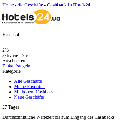
Home
-
die Geschäfte
-
Cashback in Hotels24
Hotels24
2%
aktivieren Sie
Auschecken
Einkaufsregeln
Kategorie
Alle Geschäfte
Meine Favoriten
Mit hohem Cashback
Neue Geschäfte
27
Tages
Durchschnittliche Wartezeit
bis zum Eingang des Cashbacks