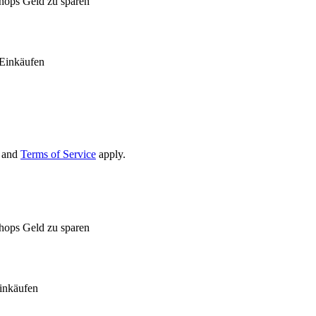
Shops Geld zu sparen
Einkäufen
and
Terms of Service
apply.
Shops Geld zu sparen
inkäufen