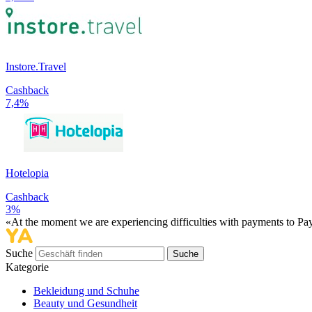
Instore.Travel
Cashback
7,4%
Hotelopia
Cashback
3%
«At the moment we are experiencing difficulties with payments to PayP
Suche
Suche
Kategorie
Bekleidung und Schuhe
Beauty und Gesundheit