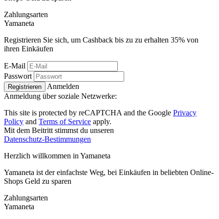
Zahlungsarten
Ya
maneta
Registrieren Sie sich, um Cashback bis zu zu erhalten
35%
von
ihren Einkäufen
E-Mail
Passwort
Anmelden
Registrieren
Anmeldung über soziale Netzwerke:
This site is protected by reCAPTCHA and the Google
Privacy
Policy
and
Terms of Service
apply.
Mit dem Beitritt stimmst du unseren
Datenschutz-Bestimmungen
Herzlich willkommen in
Ya
maneta
Yamaneta ist der einfachste Weg, bei Einkäufen in beliebten Online-
Shops Geld zu sparen
Zahlungsarten
Ya
maneta