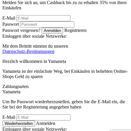
Melden Sie sich an, um Cashback bis zu zu erhalten
35%
von ihren
Einkäufen
E-Mail
Passwort
Passwort vergessen?
Registrieren
Anmelden
Einloggen über soziale Netzwerke:
Mit dem Beitritt stimmst du unseren
Datenschutz-Bestimmungen
Herzlich willkommen in
Ya
maneta
Yamaneta ist der einfachste Weg, bei Einkäufen in beliebten Online-
Shops Geld zu sparen
Zahlungsarten
Ya
maneta
Um Ihr Passwort wiederherzustellen, geben Sie die E-Mail ein, die
Sie bei der Registrierung angegeben haben
E-Mail
Anmelden
Wiederherstellen
Einloggen über soziale Netzwerke: