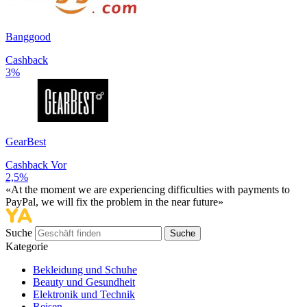
Banggood
Cashback
3%
GearBest
Cashback Vor
2,5%
«At the moment we are experiencing difficulties with payments to
PayPal, we will fix the problem in the near future»
Suche
Suche
Kategorie
Bekleidung und Schuhe
Beauty und Gesundheit
Elektronik und Technik
Reisen