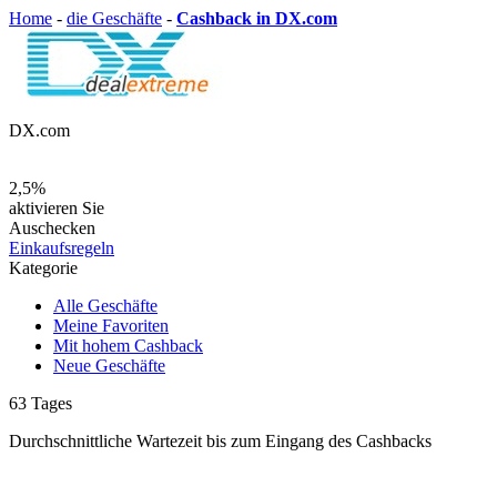
Home
-
die Geschäfte
-
Cashback in DX.com
DX.com
2,5%
aktivieren Sie
Auschecken
Einkaufsregeln
Kategorie
Alle Geschäfte
Meine Favoriten
Mit hohem Cashback
Neue Geschäfte
63
Tages
Durchschnittliche Wartezeit
bis zum Eingang des Cashbacks