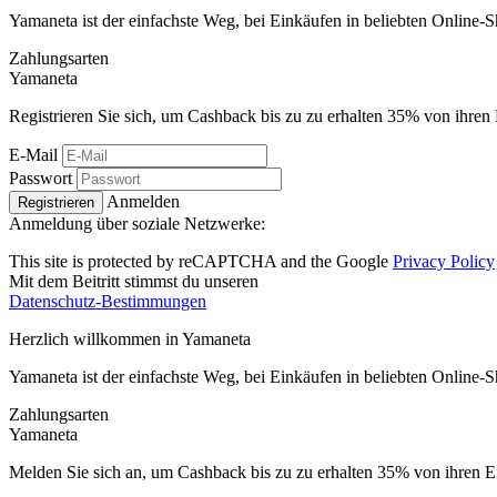
Yamaneta ist der einfachste Weg, bei Einkäufen in beliebten Online-
Zahlungsarten
Ya
maneta
Registrieren Sie sich, um Cashback bis zu zu erhalten
35%
von ihren 
E-Mail
Passwort
Anmelden
Registrieren
Anmeldung über soziale Netzwerke:
This site is protected by reCAPTCHA and the Google
Privacy Policy
Mit dem Beitritt stimmst du unseren
Datenschutz-Bestimmungen
Herzlich willkommen in
Ya
maneta
Yamaneta ist der einfachste Weg, bei Einkäufen in beliebten Online-
Zahlungsarten
Ya
maneta
Melden Sie sich an, um Cashback bis zu zu erhalten
35%
von ihren E