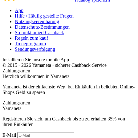
App
Hilfe / Häufig gestellte Fragen
Nutzungsvereinbarung
Datenschutz-Bestimmungen
So funktioniert Cashback
Regeln zum kauf
Treueprogramm
Sendungsverfolgung
Installieren Sie unsere mobile App
© 2015 - 2026 Yamaneta -
sicherer Cashback-Service
Zahlungsarten
Herzlich willkommen in
Ya
maneta
Yamaneta ist der einfachste Weg, bei Einkäufen in beliebten Online-
Shops Geld zu sparen
Zahlungsarten
Ya
maneta
Registrieren Sie sich, um Cashback bis zu zu erhalten
35%
von
ihren Einkäufen
E-Mail