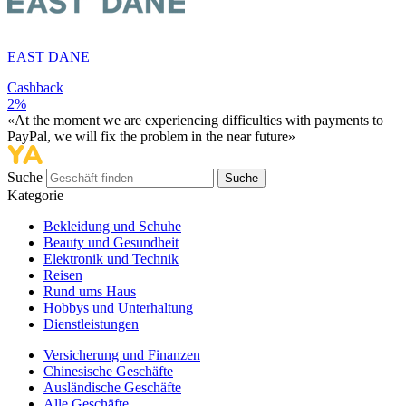
EAST DANE
Cashback
2%
«At the moment we are experiencing difficulties with payments to
PayPal, we will fix the problem in the near future»
Suche
Suche
Kategorie
Bekleidung und Schuhe
Beauty und Gesundheit
Elektronik und Technik
Reisen
Rund ums Haus
Hobbys und Unterhaltung
Dienstleistungen
Versicherung und Finanzen
Chinesische Geschäfte
Ausländische Geschäfte
Alle Geschäfte