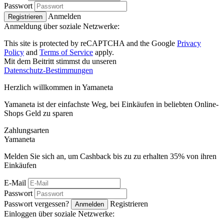
Passwort
Anmelden
Registrieren
Anmeldung über soziale Netzwerke:
This site is protected by reCAPTCHA and the Google
Privacy
Policy
and
Terms of Service
apply.
Mit dem Beitritt stimmst du unseren
Datenschutz-Bestimmungen
Herzlich willkommen in
Ya
maneta
Yamaneta ist der einfachste Weg, bei Einkäufen in beliebten Online-
Shops Geld zu sparen
Zahlungsarten
Ya
maneta
Melden Sie sich an, um Cashback bis zu zu erhalten
35%
von ihren
Einkäufen
E-Mail
Passwort
Passwort vergessen?
Registrieren
Anmelden
Einloggen über soziale Netzwerke: