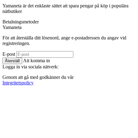
Yamaneta är det enklaste sättet att spara pengar på köp i populära
nätbutiker
Betalningsmetoder
Ya
maneta
För att återställa ditt lösenord, ange e-postadressen du angav vid
registreringen.
E-post
Att komma in
Återställ
Logga in via sociala nätverk:
Genom att gå med godkänner du vår
Integritetspolicy