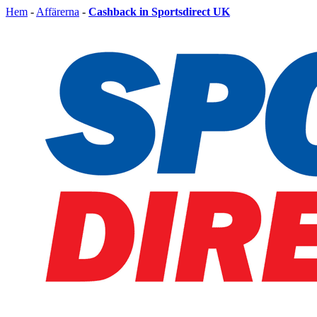
Hem
-
Affärerna
-
Cashback in Sportsdirect UK