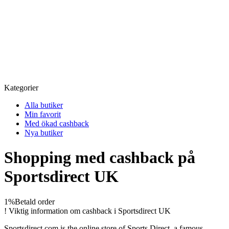
Kategorier
Alla butiker
Min favorit
Med ökad cashback
Nya butiker
Shopping med cashback på
Sportsdirect UK
1%
Betald order
!
Viktig information om cashback i Sportsdirect UK
Sportsdirect.com is the online store of Sports Direct, a famous