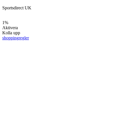
Sportsdirect UK
1%
Aktivera
Kolla upp
shoppingregler