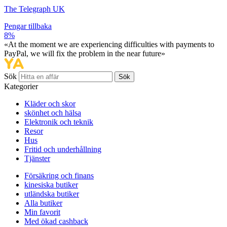
The Telegraph UK
Pengar tillbaka
8%
«At the moment we are experiencing difficulties with payments to
PayPal, we will fix the problem in the near future»
Sök
Sök
Kategorier
Kläder och skor
skönhet och hälsa
Elektronik och teknik
Resor
Hus
Fritid och underhållning
Tjänster
Försäkring och finans
kinesiska butiker
utländska butiker
Alla butiker
Min favorit
Med ökad cashback