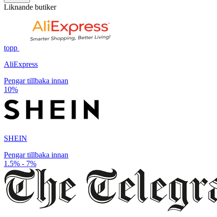
Liknande butiker
topp
AliExpress
Pengar tillbaka innan
10%
SHEIN
Pengar tillbaka innan
1.5% - 7%