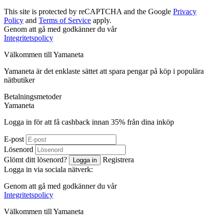
This site is protected by reCAPTCHA and the Google
Privacy
Policy
and
Terms of Service
apply.
Genom att gå med godkänner du vår
Integritetspolicy
Välkommen till
Ya
maneta
Yamaneta är det enklaste sättet att spara pengar på köp i populära
nätbutiker
Betalningsmetoder
Ya
maneta
Logga in för att få cashback innan
35%
från dina inköp
E-post
Lösenord
Glömt ditt lösenord?
Registrera
Logga in
Logga in via sociala nätverk:
Genom att gå med godkänner du vår
Integritetspolicy
Välkommen till
Ya
maneta