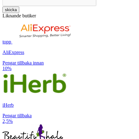
skicka
Liknande butiker
topp
AliExpress
Pengar tillbaka innan
10%
iHerb
Pengar tillbaka
2,5%