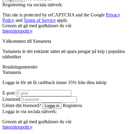
Registrering via sociala nätverk:
This site is protected by reCAPTCHA and the Google
Privacy
Policy
and
Terms of Service
apply.
Genom att gå med godkänner du vår
Integritetspolicy
Välkommen till
Ya
maneta
Yamaneta är det enklaste sättet att spara pengar på köp i populära
nätbutiker
Betalningsmetoder
Ya
maneta
Logga in för att få cashback innan
35%
från dina inköp
E-post
Lösenord
Glömt ditt lösenord?
Registrera
Logga in
Logga in via sociala nätverk:
Genom att gå med godkänner du vår
Integritetspolicy