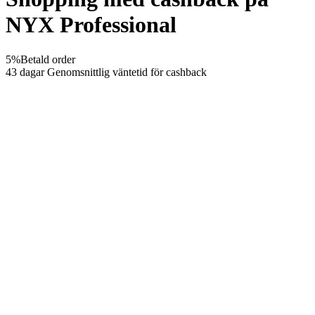
NYX Professional
5%
Betald order
43 dagar
Genomsnittlig väntetid för cashback