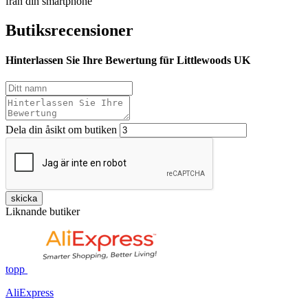
från din smartphone
Butiksrecensioner
Hinterlassen Sie Ihre Bewertung für Littlewoods UK
Dela din åsikt om butiken
skicka
Liknande butiker
topp
AliExpress