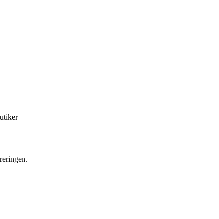
utiker
treringen.