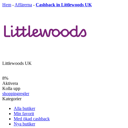
Hem
-
Affärerna
-
Cashback in Littlewoods UK
Littlewoods UK
8%
Aktivera
Kolla upp
shoppingregler
Kategorier
Alla butiker
Min favorit
Med ökad cashback
Nya butiker