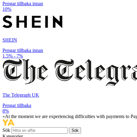
Pengar tillbaka innan
10%
SHEIN
Pengar tillbaka innan
1.5% - 7%
The Telegraph UK
Pengar tillbaka
8%
«At the moment we are experiencing difficulties with payments to PayP
Sök
Sök
Kategorier