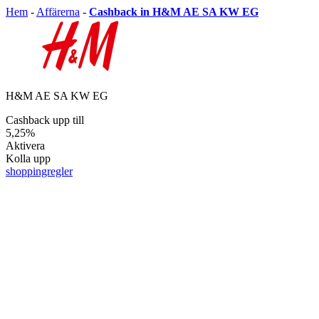
Hem
-
Affärerna
-
Cashback in H&M AE SA KW EG
H&M AE SA KW EG
Cashback upp till
5,25%
Aktivera
Kolla upp
shoppingregler