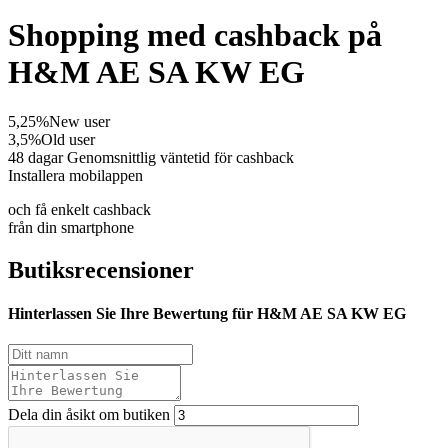
Shopping med cashback på
H&M AE SA KW EG
5,25%
New user
3,5%
Old user
48 dagar
Genomsnittlig väntetid för cashback
Installera mobilappen
och få enkelt cashback
från din smartphone
Butiksrecensioner
Hinterlassen Sie Ihre Bewertung für H&M AE SA KW EG
Dela din åsikt om butiken