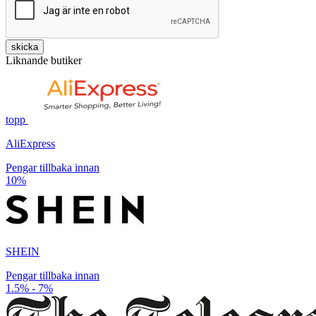
skicka
Liknande butiker
topp
AliExpress
Pengar tillbaka innan
10%
SHEIN
Pengar tillbaka innan
1.5% - 7%