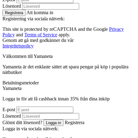
Lösenord
Att komma in
Registrera
Registrering via sociala nätverk:
This site is protected by reCAPTCHA and the Google
Privacy
Policy
and
Terms of Service
apply.
Genom att gå med godkänner du vår
Integritetspolicy
Välkommen till
Ya
maneta
Yamaneta är det enklaste sättet att spara pengar på köp i populära
nätbutiker
Betalningsmetoder
Ya
maneta
Logga in för att få cashback innan
35%
från dina inköp
E-post
Lösenord
Glömt ditt lösenord?
Registrera
Logga in
Logga in via sociala nätverk: