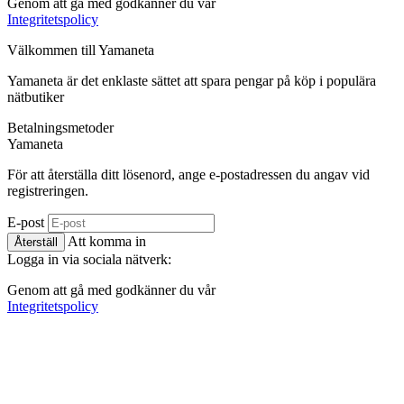
Genom att gå med godkänner du vår
Integritetspolicy
Välkommen till
Ya
maneta
Yamaneta är det enklaste sättet att spara pengar på köp i populära
nätbutiker
Betalningsmetoder
Ya
maneta
För att återställa ditt lösenord, ange e-postadressen du angav vid
registreringen.
E-post
Att komma in
Återställ
Logga in via sociala nätverk:
Genom att gå med godkänner du vår
Integritetspolicy