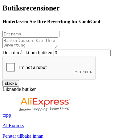
Butiksrecensioner
Hinterlassen Sie Ihre Bewertung für CooliCool
Dela din åsikt om butiken
skicka
Liknande butiker
topp
AliExpress
Pengar tillbaka innan