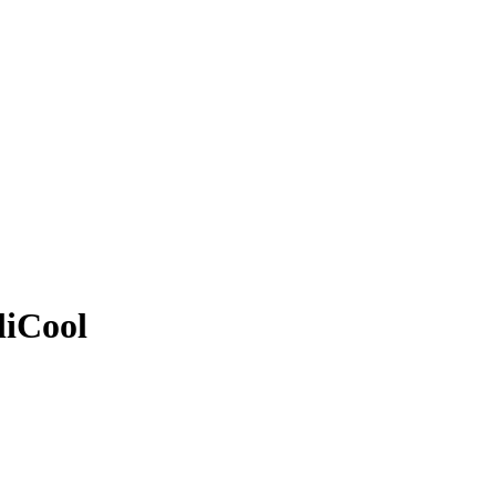
liCool