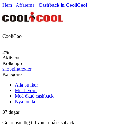
Hem
-
Affärerna
-
Cashback in CooliCool
CooliCool
2%
Aktivera
Kolla upp
shoppingregler
Kategorier
Alla butiker
Min favorit
Med ökad cashback
Nya butiker
37
dagar
Genomsnittlig tid
väntar på cashback