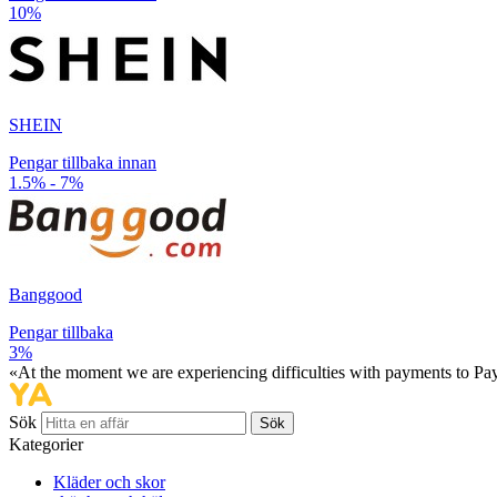
10%
SHEIN
Pengar tillbaka innan
1.5% - 7%
Banggood
Pengar tillbaka
3%
«At the moment we are experiencing difficulties with payments to PayP
Sök
Sök
Kategorier
Kläder och skor