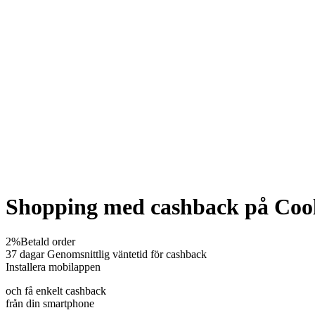
Shopping med cashback på Coo
2%
Betald order
37 dagar
Genomsnittlig väntetid för cashback
Installera mobilappen
och få enkelt cashback
från din smartphone