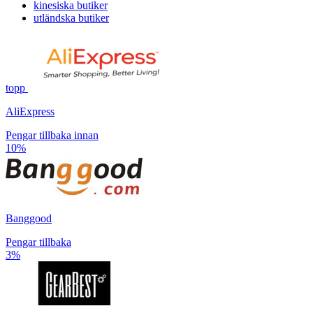
kinesiska butiker
utländska butiker
topp
AliExpress
Pengar tillbaka innan
10%
Banggood
Pengar tillbaka
3%