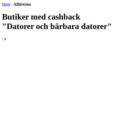
Hem
-
Affärerna
Butiker med cashback
"Datorer och bärbara datorer"
: 4