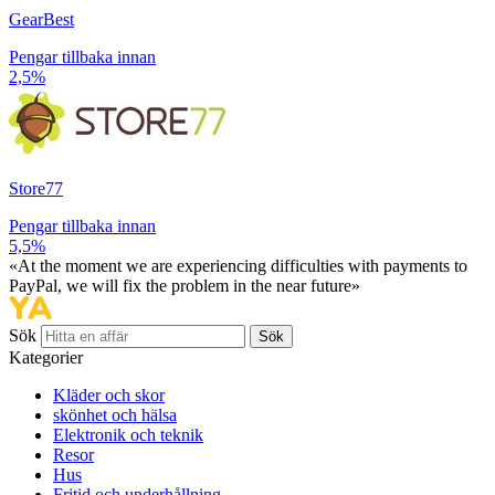
GearBest
Pengar tillbaka innan
2,5%
Store77
Pengar tillbaka innan
5,5%
«At the moment we are experiencing difficulties with payments to
PayPal, we will fix the problem in the near future»
Sök
Sök
Kategorier
Kläder och skor
skönhet och hälsa
Elektronik och teknik
Resor
Hus
Fritid och underhållning