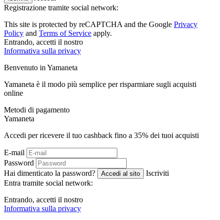
Registrazione tramite social network:
This site is protected by reCAPTCHA and the Google
Privacy
Policy
and
Terms of Service
apply.
Entrando, accetti il ​​nostro
Informativa sulla privacy
Benvenuto in
Ya
maneta
Yamaneta è il modo più semplice per risparmiare sugli acquisti
online
Metodi di pagamento
Ya
maneta
Accedi per ricevere il tuo cashback fino a
35%
dei tuoi acquisti
E-mail
Password
Hai dimenticato la password?
Iscriviti
Accedi al sito
Entra tramite social network:
Entrando, accetti il ​​nostro
Informativa sulla privacy