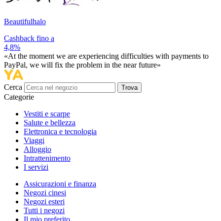
Beautifulhalo
Cashback fino a
4,8%
«At the moment we are experiencing difficulties with payments to
PayPal, we will fix the problem in the near future»
Cerca
Trova
Categorie
Vestiti e scarpe
Salute e bellezza
Elettronica e tecnologia
Viaggi
Alloggio
Intrattenimento
I servizi
Assicurazioni e finanza
Negozi cinesi
Negozi esteri
Tutti i negozi
Il mio preferito