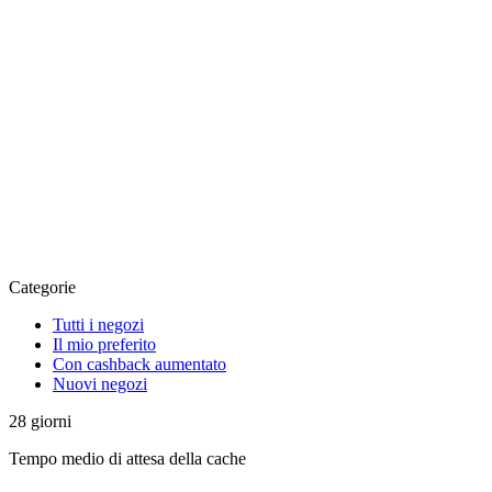
Categorie
Tutti i negozi
Il mio preferito
Con cashback aumentato
Nuovi negozi
28
giorni
Tempo medio di attesa della cache