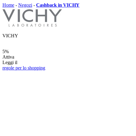
Home
-
Negozi
-
Cashback in VICHY
VICHY
5%
Attiva
Leggi il
regole per lo shopping