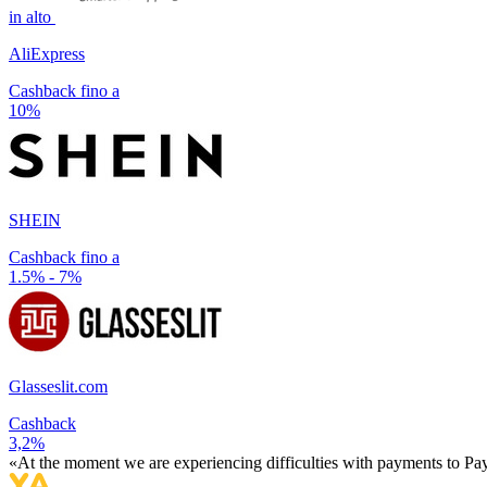
in alto
AliExpress
Cashback fino a
10%
SHEIN
Cashback fino a
1.5% - 7%
Glasseslit.com
Cashback
3,2%
«At the moment we are experiencing difficulties with payments to PayP