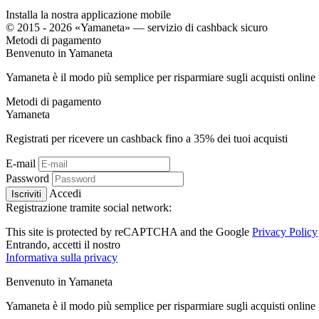
Installa la nostra applicazione mobile
© 2015 - 2026 «Yamaneta» —
servizio di cashback sicuro
Metodi di pagamento
Benvenuto in
Ya
maneta
Yamaneta è il modo più semplice per risparmiare sugli acquisti online
Metodi di pagamento
Ya
maneta
Registrati per ricevere un cashback fino a
35%
dei tuoi acquisti
E-mail
Password
Accedi
Iscriviti
Registrazione tramite social network:
This site is protected by reCAPTCHA and the Google
Privacy Policy
Entrando, accetti il ​​nostro
Informativa sulla privacy
Benvenuto in
Ya
maneta
Yamaneta è il modo più semplice per risparmiare sugli acquisti online