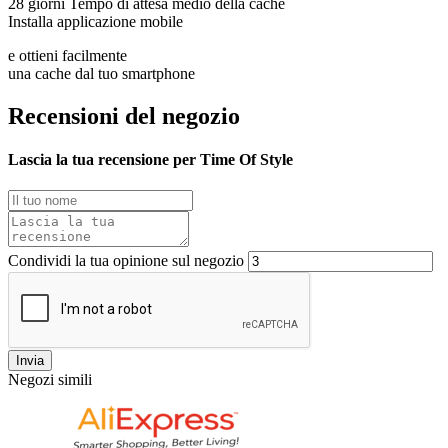
28 giorni
Tempo di attesa medio della cache
Installa applicazione mobile
e ottieni facilmente
una cache dal tuo smartphone
Recensioni del negozio
Lascia la tua recensione per Time Of Style
Condividi la tua opinione sul negozio
Invia
Negozi simili