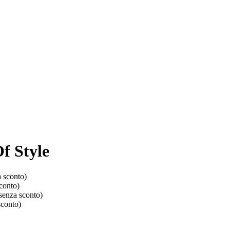
f Style
a sconto)
conto)
(senza sconto)
sconto)