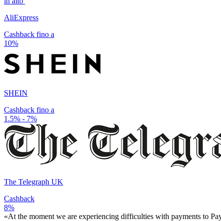
in alto
AliExpress
Cashback fino a
10%
SHEIN
Cashback fino a
1.5% - 7%
The Telegraph UK
Cashback
8%
«At the moment we are experiencing difficulties with payments to PayP