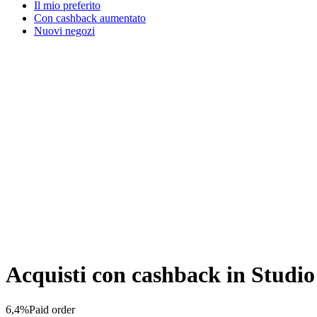
Il mio preferito
Con cashback aumentato
Nuovi negozi
Acquisti con cashback in Studi
6,4%
Paid order