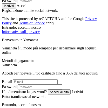
Password
Accedi
Iscriviti
Registrazione tramite social network:
This site is protected by reCAPTCHA and the Google
Privacy
Policy
and
Terms of Service
apply.
Entrando, accetti il ​​nostro
Informativa sulla privacy
Benvenuto in
Ya
maneta
Yamaneta è il modo più semplice per risparmiare sugli acquisti
online
Metodi di pagamento
Ya
maneta
Accedi per ricevere il tuo cashback fino a
35%
dei tuoi acquisti
E-mail
Password
Hai dimenticato la password?
Iscriviti
Accedi al sito
Entra tramite social network:
Entrando, accetti il ​​nostro