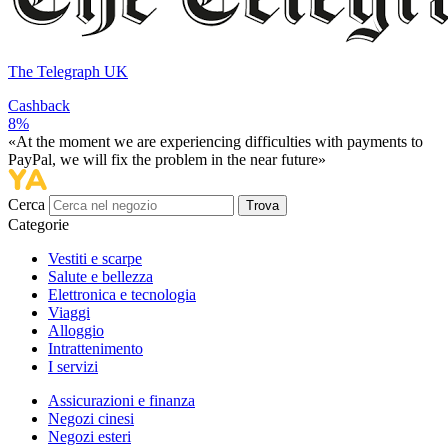
The Telegraph UK
Cashback
8%
«At the moment we are experiencing difficulties with payments to
PayPal, we will fix the problem in the near future»
Cerca
Trova
Categorie
Vestiti e scarpe
Salute e bellezza
Elettronica e tecnologia
Viaggi
Alloggio
Intrattenimento
I servizi
Assicurazioni e finanza
Negozi cinesi
Negozi esteri