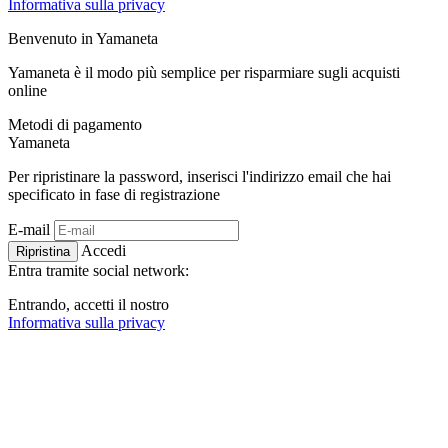
Informativa sulla privacy
Benvenuto in
Ya
maneta
Yamaneta è il modo più semplice per risparmiare sugli acquisti
online
Metodi di pagamento
Ya
maneta
Per ripristinare la password, inserisci l'indirizzo email che hai
specificato in fase di registrazione
E-mail
Accedi
Ripristina
Entra tramite social network:
Entrando, accetti il ​​nostro
Informativa sulla privacy