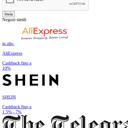
Invia
Negozi simili
in alto
AliExpress
Cashback fino a
10%
SHEIN
Cashback fino a
1.5% - 7%