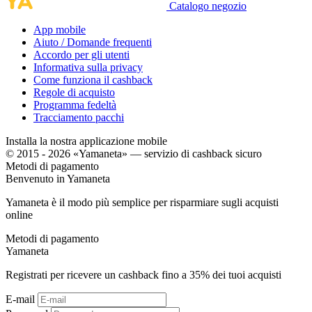
Catalogo negozio
App mobile
Aiuto / Domande frequenti
Accordo per gli utenti
Informativa sulla privacy
Come funziona il cashback
Regole di acquisto
Programma fedeltà
Tracciamento pacchi
Installa la nostra applicazione mobile
© 2015 - 2026 «Yamaneta» —
servizio di cashback sicuro
Metodi di pagamento
Benvenuto in
Ya
maneta
Yamaneta è il modo più semplice per risparmiare sugli acquisti
online
Metodi di pagamento
Ya
maneta
Registrati per ricevere un cashback fino a
35%
dei tuoi acquisti
E-mail