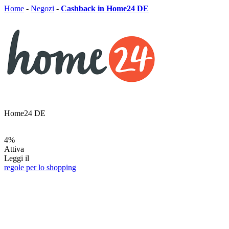
Home
-
Negozi
-
Cashback in Home24 DE
Home24 DE
4%
Attiva
Leggi il
regole per lo shopping