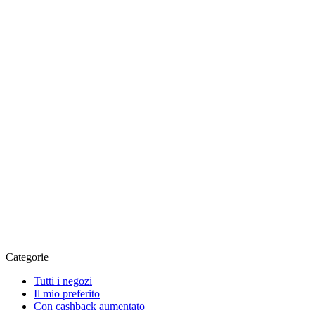
Categorie
Tutti i negozi
Il mio preferito
Con cashback aumentato