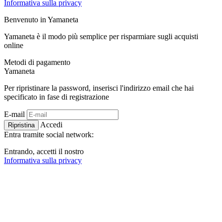
Informativa sulla privacy
Benvenuto in
Ya
maneta
Yamaneta è il modo più semplice per risparmiare sugli acquisti
online
Metodi di pagamento
Ya
maneta
Per ripristinare la password, inserisci l'indirizzo email che hai
specificato in fase di registrazione
E-mail
Accedi
Ripristina
Entra tramite social network:
Entrando, accetti il ​​nostro
Informativa sulla privacy