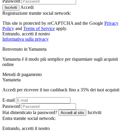
Password
Accedi
Iscriviti
Registrazione tramite social network:
This site is protected by reCAPTCHA and the Google
Privacy
Policy
and
Terms of Service
apply.
Entrando, accetti il ​​nostro
Informativa sulla privacy
Benvenuto in
Ya
maneta
Yamaneta è il modo più semplice per risparmiare sugli acquisti
online
Metodi di pagamento
Ya
maneta
Accedi per ricevere il tuo cashback fino a
35%
dei tuoi acquisti
E-mail
Password
Hai dimenticato la password?
Iscriviti
Accedi al sito
Entra tramite social network:
Entrando, accetti il ​​nostro