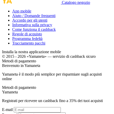
Catalogo negozio
App mobile
Aiuto / Domande frequenti
Accordo per gli utenti
Informativa sulla privacy
Come funziona il cashback
Regole di acquisto
Programma fedeltà
Tracciamento pacchi
Installa la nostra applicazione mobile
© 2015 - 2026 «Yamaneta» —
servizio di cashback sicuro
Metodi di pagamento
Benvenuto in
Ya
maneta
Yamaneta è il modo più semplice per risparmiare sugli acquisti
online
Metodi di pagamento
Ya
maneta
Registrati per ricevere un cashback fino a
35%
dei tuoi acquisti
E-mail