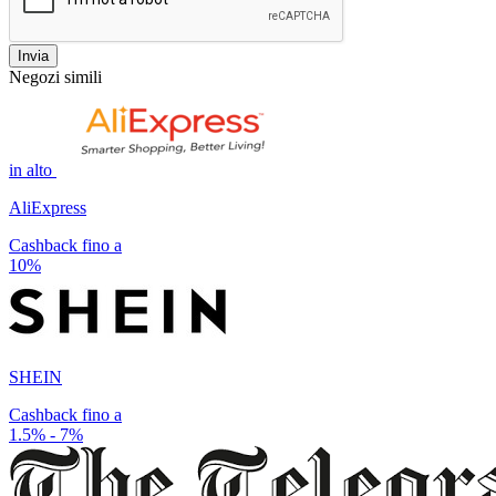
Invia
Negozi simili
in alto
AliExpress
Cashback fino a
10%
SHEIN
Cashback fino a
1.5% - 7%