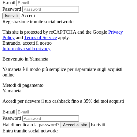
E-mail
Password
Accedi
Iscriviti
Registrazione tramite social network:
This site is protected by reCAPTCHA and the Google
Privacy
Policy
and
Terms of Service
apply.
Entrando, accetti il ​​nostro
Informativa sulla privacy
Benvenuto in
Ya
maneta
Yamaneta è il modo più semplice per risparmiare sugli acquisti
online
Metodi di pagamento
Ya
maneta
Accedi per ricevere il tuo cashback fino a
35%
dei tuoi acquisti
E-mail
Password
Hai dimenticato la password?
Iscriviti
Accedi al sito
Entra tramite social network: