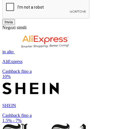
Invia
Negozi simili
in alto
AliExpress
Cashback fino a
10%
SHEIN
Cashback fino a
1.5% - 7%