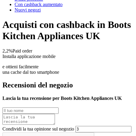
Con cashback aumentato
Nuovi negozi
Acquisti con cashback in Boots
Kitchen Appliances UK
2,2%
Paid order
Installa applicazione mobile
e ottieni facilmente
una cache dal tuo smartphone
Recensioni del negozio
Lascia la tua recensione per Boots Kitchen Appliances UK
Condividi la tua opinione sul negozio