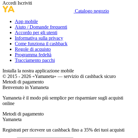
Accedi
Iscriviti
Catalogo negozio
App mobile
Aiuto / Domande frequenti
Accordo per gli utenti
Informativa sulla privacy
Come funziona il cashback
Regole di acquisto
Programma fedeltà
Tracciamento pacchi
Installa la nostra applicazione mobile
© 2015 - 2026 «Yamaneta» —
servizio di cashback sicuro
Metodi di pagamento
Benvenuto in
Ya
maneta
Yamaneta è il modo più semplice per risparmiare sugli acquisti
online
Metodi di pagamento
Ya
maneta
Registrati per ricevere un cashback fino a
35%
dei tuoi acquisti