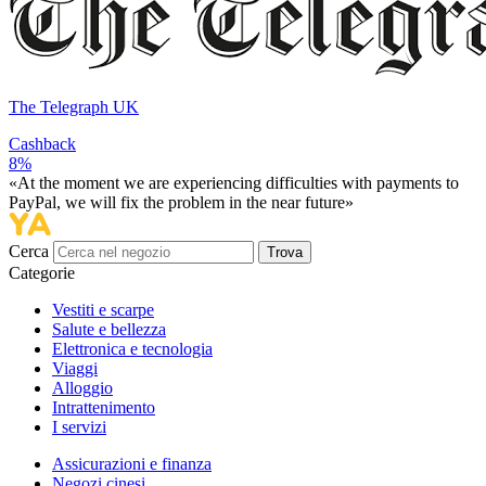
The Telegraph UK
Cashback
8%
«At the moment we are experiencing difficulties with payments to
PayPal, we will fix the problem in the near future»
Cerca
Trova
Categorie
Vestiti e scarpe
Salute e bellezza
Elettronica e tecnologia
Viaggi
Alloggio
Intrattenimento
I servizi
Assicurazioni e finanza
Negozi cinesi