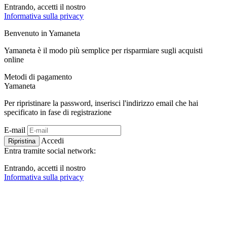
Entrando, accetti il ​​nostro
Informativa sulla privacy
Benvenuto in
Ya
maneta
Yamaneta è il modo più semplice per risparmiare sugli acquisti
online
Metodi di pagamento
Ya
maneta
Per ripristinare la password, inserisci l'indirizzo email che hai
specificato in fase di registrazione
E-mail
Accedi
Ripristina
Entra tramite social network:
Entrando, accetti il ​​nostro
Informativa sulla privacy