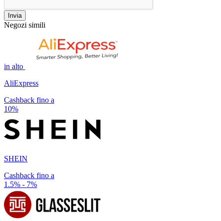
Invia
Negozi simili
in alto
AliExpress
Cashback fino a
10%
SHEIN
Cashback fino a
1.5% - 7%