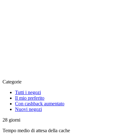
Categorie
Tutti i negozi
Il mio preferito
Con cashback aumentato
Nuovi negozi
28
giorni
Tempo medio di attesa della cache