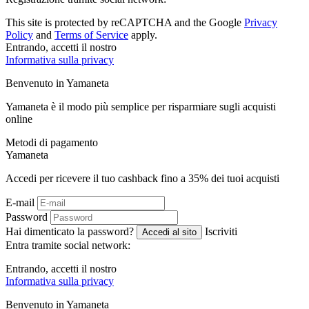
This site is protected by reCAPTCHA and the Google
Privacy
Policy
and
Terms of Service
apply.
Entrando, accetti il ​​nostro
Informativa sulla privacy
Benvenuto in
Ya
maneta
Yamaneta è il modo più semplice per risparmiare sugli acquisti
online
Metodi di pagamento
Ya
maneta
Accedi per ricevere il tuo cashback fino a
35%
dei tuoi acquisti
E-mail
Password
Hai dimenticato la password?
Iscriviti
Accedi al sito
Entra tramite social network:
Entrando, accetti il ​​nostro
Informativa sulla privacy
Benvenuto in
Ya
maneta