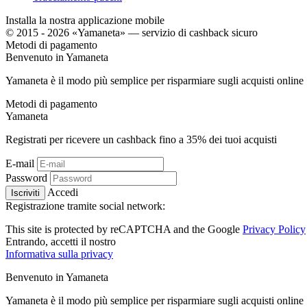
Installa la nostra applicazione mobile
© 2015 - 2026 «Yamaneta» —
servizio di cashback sicuro
Metodi di pagamento
Benvenuto in
Ya
maneta
Yamaneta è il modo più semplice per risparmiare sugli acquisti online
Metodi di pagamento
Ya
maneta
Registrati per ricevere un cashback fino a
35%
dei tuoi acquisti
E-mail
Password
Accedi
Iscriviti
Registrazione tramite social network:
This site is protected by reCAPTCHA and the Google
Privacy Policy
Entrando, accetti il ​​nostro
Informativa sulla privacy
Benvenuto in
Ya
maneta
Yamaneta è il modo più semplice per risparmiare sugli acquisti online