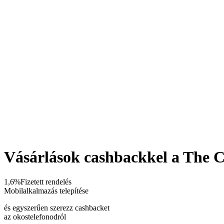
Vásárlások cashbackkel a The 
1,6%
Fizetett rendelés
Mobilalkalmazás telepítése
és egyszerűen szerezz cashbacket
az okostelefonodról