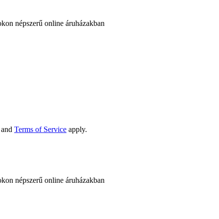
okon népszerű online áruházakban
and
Terms of Service
apply.
okon népszerű online áruházakban