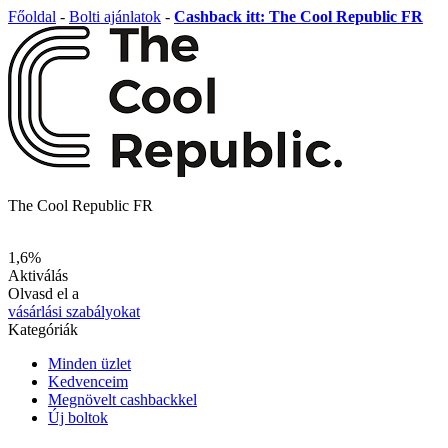
Főoldal
-
Bolti ajánlatok
-
Cashback itt: The Cool Republic FR
The Cool Republic FR
1,6%
Aktiválás
Olvasd el a
vásárlási szabályokat
Kategóriák
Minden üzlet
Kedvenceim
Megnövelt cashbackkel
Új boltok