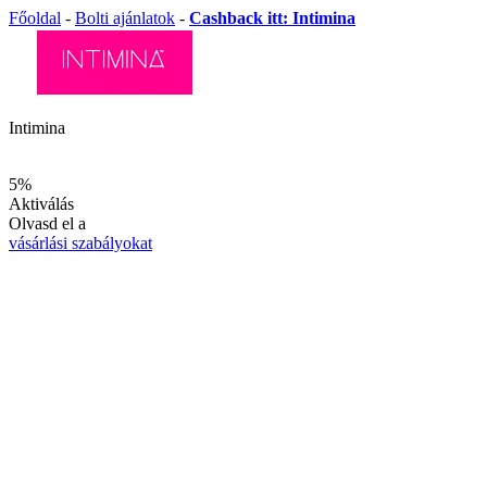
Főoldal
-
Bolti ajánlatok
-
Cashback itt: Intimina
Intimina
5%
Aktiválás
Olvasd el a
vásárlási szabályokat