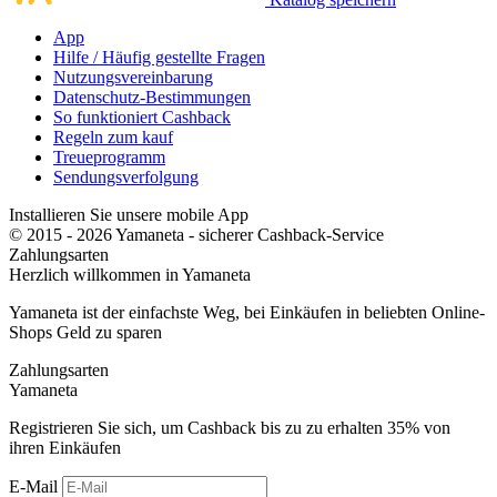
App
Hilfe / Häufig gestellte Fragen
Nutzungsvereinbarung
Datenschutz-Bestimmungen
So funktioniert Cashback
Regeln zum kauf
Treueprogramm
Sendungsverfolgung
Installieren Sie unsere mobile App
© 2015 - 2026 Yamaneta -
sicherer Cashback-Service
Zahlungsarten
Herzlich willkommen in
Ya
maneta
Yamaneta ist der einfachste Weg, bei Einkäufen in beliebten Online-
Shops Geld zu sparen
Zahlungsarten
Ya
maneta
Registrieren Sie sich, um Cashback bis zu zu erhalten
35%
von
ihren Einkäufen
E-Mail