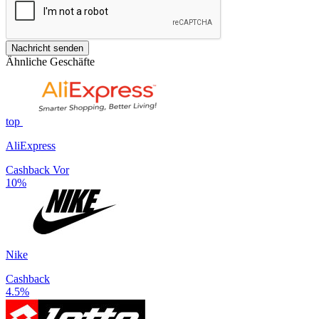
Nachricht senden
Ähnliche Geschäfte
top
AliExpress
Cashback Vor
10%
Nike
Cashback
4.5%