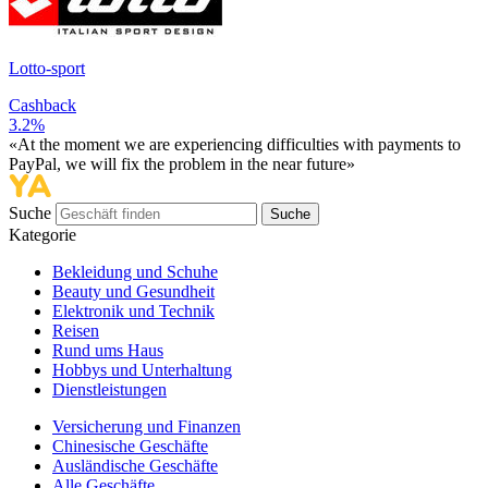
Lotto-sport
Cashback
3.2%
«At the moment we are experiencing difficulties with payments to
PayPal, we will fix the problem in the near future»
Suche
Suche
Kategorie
Bekleidung und Schuhe
Beauty und Gesundheit
Elektronik und Technik
Reisen
Rund ums Haus
Hobbys und Unterhaltung
Dienstleistungen
Versicherung und Finanzen
Chinesische Geschäfte
Ausländische Geschäfte
Alle Geschäfte