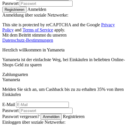
Passwort
Anmelden
Registrieren
Anmeldung über soziale Netzwerke:
This site is protected by reCAPTCHA and the Google
Privacy
Policy
and
Terms of Service
apply.
Mit dem Beitritt stimmst du unseren
Datenschutz-Bestimmungen
Herzlich willkommen in
Ya
maneta
Yamaneta ist der einfachste Weg, bei Einkäufen in beliebten Online-
Shops Geld zu sparen
Zahlungsarten
Ya
maneta
Melden Sie sich an, um Cashback bis zu zu erhalten
35%
von ihren
Einkäufen
E-Mail
Passwort
Passwort vergessen?
Registrieren
Anmelden
Einloggen über soziale Netzwerke: