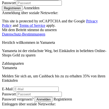
Passwort
Anmelden
Registrieren
Anmeldung über soziale Netzwerke:
This site is protected by reCAPTCHA and the Google
Privacy
Policy
and
Terms of Service
apply.
Mit dem Beitritt stimmst du unseren
Datenschutz-Bestimmungen
Herzlich willkommen in
Ya
maneta
Yamaneta ist der einfachste Weg, bei Einkäufen in beliebten Online-
Shops Geld zu sparen
Zahlungsarten
Ya
maneta
Melden Sie sich an, um Cashback bis zu zu erhalten
35%
von ihren
Einkäufen
E-Mail
Passwort
Passwort vergessen?
Registrieren
Anmelden
Einloggen über soziale Netzwerke: