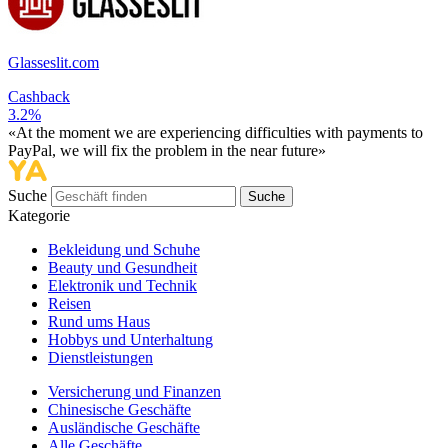
Glasseslit.com
Cashback
3.2%
«At the moment we are experiencing difficulties with payments to
PayPal, we will fix the problem in the near future»
Suche
Suche
Kategorie
Bekleidung und Schuhe
Beauty und Gesundheit
Elektronik und Technik
Reisen
Rund ums Haus
Hobbys und Unterhaltung
Dienstleistungen
Versicherung und Finanzen
Chinesische Geschäfte
Ausländische Geschäfte
Alle Geschäfte