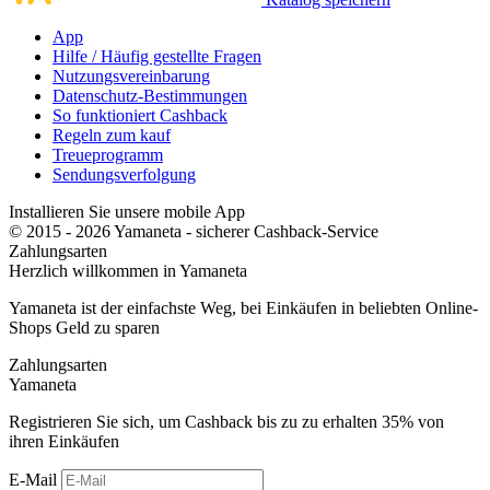
App
Hilfe / Häufig gestellte Fragen
Nutzungsvereinbarung
Datenschutz-Bestimmungen
So funktioniert Cashback
Regeln zum kauf
Treueprogramm
Sendungsverfolgung
Installieren Sie unsere mobile App
© 2015 - 2026 Yamaneta -
sicherer Cashback-Service
Zahlungsarten
Herzlich willkommen in
Ya
maneta
Yamaneta ist der einfachste Weg, bei Einkäufen in beliebten Online-
Shops Geld zu sparen
Zahlungsarten
Ya
maneta
Registrieren Sie sich, um Cashback bis zu zu erhalten
35%
von
ihren Einkäufen
E-Mail