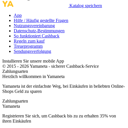
Katalog speichern
App
Hilfe / Häufig gestellte Fragen
Nutzungsvereinbarung
Datenschutz-Bestimmungen
So funktioniert Cashback
Regeln zum kauf
Treueprogramm
Sendungsverfolgung
Installieren Sie unsere mobile App
© 2015 - 2026 Yamaneta -
sicherer Cashback-Service
Zahlungsarten
Herzlich willkommen in
Ya
maneta
Yamaneta ist der einfachste Weg, bei Einkäufen in beliebten Online-
Shops Geld zu sparen
Zahlungsarten
Ya
maneta
Registrieren Sie sich, um Cashback bis zu zu erhalten
35%
von
ihren Einkäufen