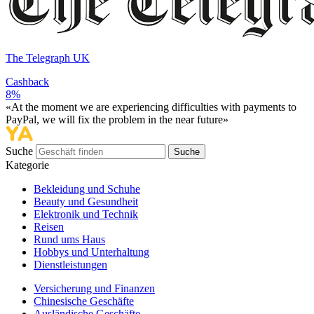
The Telegraph UK
Cashback
8%
«At the moment we are experiencing difficulties with payments to
PayPal, we will fix the problem in the near future»
Suche
Suche
Kategorie
Bekleidung und Schuhe
Beauty und Gesundheit
Elektronik und Technik
Reisen
Rund ums Haus
Hobbys und Unterhaltung
Dienstleistungen
Versicherung und Finanzen
Chinesische Geschäfte
Ausländische Geschäfte