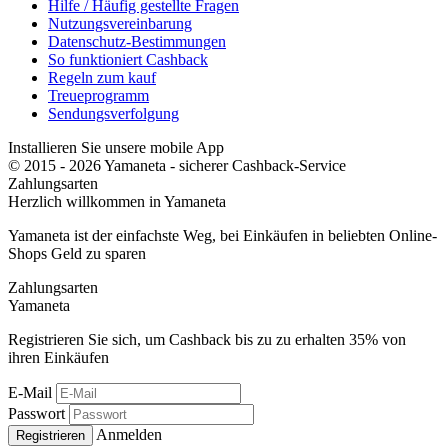
Hilfe / Häufig gestellte Fragen
Nutzungsvereinbarung
Datenschutz-Bestimmungen
So funktioniert Cashback
Regeln zum kauf
Treueprogramm
Sendungsverfolgung
Installieren Sie unsere mobile App
© 2015 - 2026 Yamaneta -
sicherer Cashback-Service
Zahlungsarten
Herzlich willkommen in
Ya
maneta
Yamaneta ist der einfachste Weg, bei Einkäufen in beliebten Online-
Shops Geld zu sparen
Zahlungsarten
Ya
maneta
Registrieren Sie sich, um Cashback bis zu zu erhalten
35%
von
ihren Einkäufen
E-Mail
Passwort
Anmelden
Registrieren