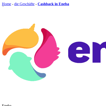
Home
-
die Geschäfte
-
Cashback in Eneba
Eneba