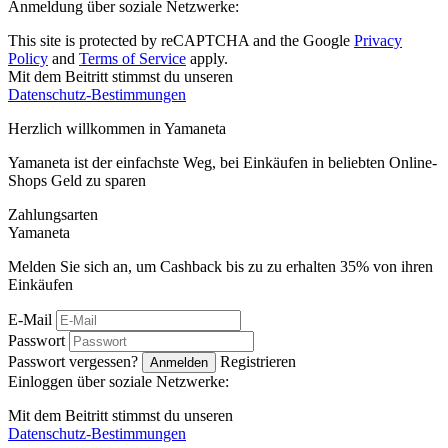
Anmeldung über soziale Netzwerke:
This site is protected by reCAPTCHA and the Google
Privacy
Policy
and
Terms of Service
apply.
Mit dem Beitritt stimmst du unseren
Datenschutz-Bestimmungen
Herzlich willkommen in
Ya
maneta
Yamaneta ist der einfachste Weg, bei Einkäufen in beliebten Online-
Shops Geld zu sparen
Zahlungsarten
Ya
maneta
Melden Sie sich an, um Cashback bis zu zu erhalten
35%
von ihren
Einkäufen
E-Mail
Passwort
Passwort vergessen?
Registrieren
Anmelden
Einloggen über soziale Netzwerke:
Mit dem Beitritt stimmst du unseren
Datenschutz-Bestimmungen