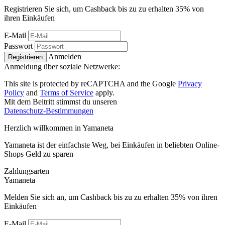
Registrieren Sie sich, um Cashback bis zu zu erhalten
35%
von
ihren Einkäufen
E-Mail
Passwort
Anmelden
Registrieren
Anmeldung über soziale Netzwerke:
This site is protected by reCAPTCHA and the Google
Privacy
Policy
and
Terms of Service
apply.
Mit dem Beitritt stimmst du unseren
Datenschutz-Bestimmungen
Herzlich willkommen in
Ya
maneta
Yamaneta ist der einfachste Weg, bei Einkäufen in beliebten Online-
Shops Geld zu sparen
Zahlungsarten
Ya
maneta
Melden Sie sich an, um Cashback bis zu zu erhalten
35%
von ihren
Einkäufen
E-Mail