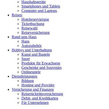
Haushaltsgeräte
Smartphones und Tablets
Computer und Laptops
Reisen
Hotelreservierung
Ticketbuchung
Reisewahl
Reiseversicherung
Rund ums Haus
Haus
Autozubehör
Hobbys und Unterhaltung
Kunst und Basteln
Sport
Produkte für Erwachsene
Geschenke und Souvenirs
Onlinespiele
Dienstleistungen
Bildung
Hosting und Provider
Versicherung und Finanzen
Reiserücktrittsversicherung
Debit- und Kreditkarten
Für Unternehmen