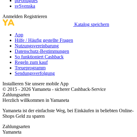
pt
Português
sv
Svenska
Anmelden
Registrieren
Katalog speichern
App
Hilfe / Häufig gestellte Fragen
Nutzungsvereinbarung
Datenschutz-Bestimmungen
So funktioniert Cashback
Regeln zum kauf
Treueprogramm
Sendungsverfolgung
Installieren Sie unsere mobile App
© 2015 - 2026 Yamaneta -
sicherer Cashback-Service
Zahlungsarten
Herzlich willkommen in
Ya
maneta
Yamaneta ist der einfachste Weg, bei Einkäufen in beliebten Online-
Shops Geld zu sparen
Zahlungsarten
Ya
maneta