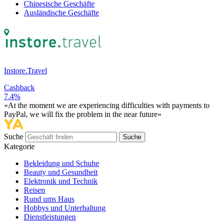
Chinesische Geschäfte
Ausländische Geschäfte
Instore.Travel
Cashback
7.4%
«At the moment we are experiencing difficulties with payments to
PayPal, we will fix the problem in the near future»
Suche
Suche
Kategorie
Bekleidung und Schuhe
Beauty und Gesundheit
Elektronik und Technik
Reisen
Rund ums Haus
Hobbys und Unterhaltung
Dienstleistungen