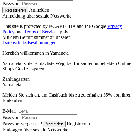
Passwort
Anmelden
Registrieren
Anmeldung über soziale Netzwerke:
This site is protected by reCAPTCHA and the Google
Privacy
Policy
and
Terms of Service
apply.
Mit dem Beitritt stimmst du unseren
Datenschutz-Bestimmungen
Herzlich willkommen in
Ya
maneta
Yamaneta ist der einfachste Weg, bei Einkäufen in beliebten Online-
Shops Geld zu sparen
Zahlungsarten
Ya
maneta
Melden Sie sich an, um Cashback bis zu zu erhalten
35%
von ihren
Einkäufen
E-Mail
Passwort
Passwort vergessen?
Registrieren
Anmelden
Einloggen über soziale Netzwerke: