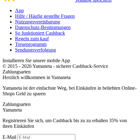
App
Hilfe / Häufig gestellte Fragen
Nutzungsvereinbarung
Datenschutz-Bestimmungen
So funktioniert Cashback
Regeln zum kauf
Treueprogramm
Sendungsverfolgung
Installieren Sie unsere mobile App
© 2015 - 2026 Yamaneta -
sicherer Cashback-Service
Zahlungsarten
Herzlich willkommen in
Ya
maneta
Yamaneta ist der einfachste Weg, bei Einkäufen in beliebten Online-
Shops Geld zu sparen
Zahlungsarten
Ya
maneta
Registrieren Sie sich, um Cashback bis zu zu erhalten
35%
von
ihren Einkäufen
E-Mail