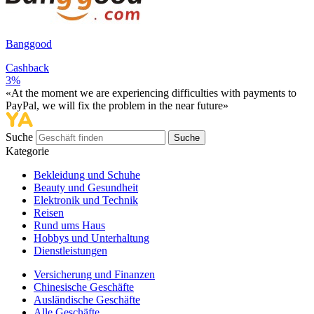
Banggood
Cashback
3%
«At the moment we are experiencing difficulties with payments to
PayPal, we will fix the problem in the near future»
Suche
Suche
Kategorie
Bekleidung und Schuhe
Beauty und Gesundheit
Elektronik und Technik
Reisen
Rund ums Haus
Hobbys und Unterhaltung
Dienstleistungen
Versicherung und Finanzen
Chinesische Geschäfte
Ausländische Geschäfte
Alle Geschäfte