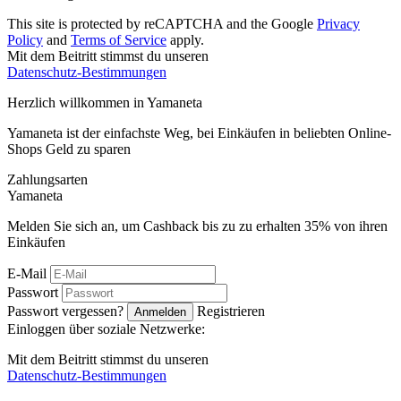
This site is protected by reCAPTCHA and the Google
Privacy
Policy
and
Terms of Service
apply.
Mit dem Beitritt stimmst du unseren
Datenschutz-Bestimmungen
Herzlich willkommen in
Ya
maneta
Yamaneta ist der einfachste Weg, bei Einkäufen in beliebten Online-
Shops Geld zu sparen
Zahlungsarten
Ya
maneta
Melden Sie sich an, um Cashback bis zu zu erhalten
35%
von ihren
Einkäufen
E-Mail
Passwort
Passwort vergessen?
Registrieren
Anmelden
Einloggen über soziale Netzwerke:
Mit dem Beitritt stimmst du unseren
Datenschutz-Bestimmungen