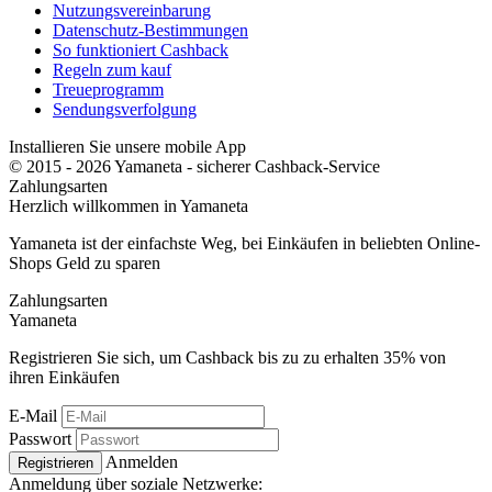
Nutzungsvereinbarung
Datenschutz-Bestimmungen
So funktioniert Cashback
Regeln zum kauf
Treueprogramm
Sendungsverfolgung
Installieren Sie unsere mobile App
© 2015 - 2026 Yamaneta -
sicherer Cashback-Service
Zahlungsarten
Herzlich willkommen in
Ya
maneta
Yamaneta ist der einfachste Weg, bei Einkäufen in beliebten Online-
Shops Geld zu sparen
Zahlungsarten
Ya
maneta
Registrieren Sie sich, um Cashback bis zu zu erhalten
35%
von
ihren Einkäufen
E-Mail
Passwort
Anmelden
Registrieren
Anmeldung über soziale Netzwerke: