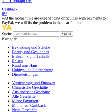
The Telegraph UK
Cashback
8%
«At the moment we are experiencing difficulties with payments to
PayPal, we will fix the problem in the near future»
Suche
Suche
Kategorie
Bekleidung und Schuhe
Beauty und Gesundheit
Elektronik und Technik
Reisen
Rund ums Haus
Hobbys und Unterhaltung
Dienstleistungen
Versicherung und Finanzen
Chinesische Geschäfte
Ausländische Geschäfte
Alle Geschäfte
Meine Favoriten
Mit hohem Cashback
Neue Geschäfte