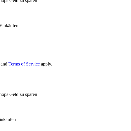
Shops Geld zu sparen
Einkäufen
and
Terms of Service
apply.
Shops Geld zu sparen
inkäufen