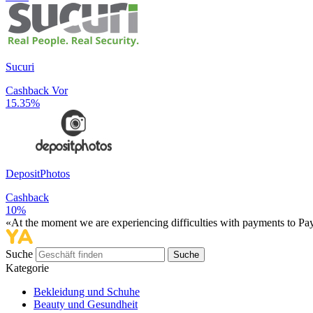
Sucuri
Cashback Vor
15.35%
DepositPhotos
Cashback
10%
«At the moment we are experiencing difficulties with payments to PayP
Suche
Suche
Kategorie
Bekleidung und Schuhe
Beauty und Gesundheit