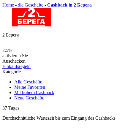
Home
-
die Geschäfte
-
Cashback in 2 Берега
2 Берега
2.5%
aktivieren Sie
Auschecken
Einkaufsregeln
Kategorie
Alle Geschäfte
Meine Favoriten
Mit hohem Cashback
Neue Geschäfte
37
Tages
Durchschnittliche Wartezeit
bis zum Eingang des Cashbacks