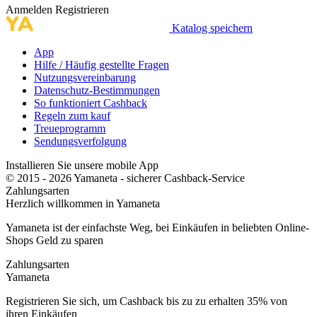
Anmelden
Registrieren
Katalog speichern
App
Hilfe / Häufig gestellte Fragen
Nutzungsvereinbarung
Datenschutz-Bestimmungen
So funktioniert Cashback
Regeln zum kauf
Treueprogramm
Sendungsverfolgung
Installieren Sie unsere mobile App
© 2015 - 2026 Yamaneta -
sicherer Cashback-Service
Zahlungsarten
Herzlich willkommen in
Ya
maneta
Yamaneta ist der einfachste Weg, bei Einkäufen in beliebten Online-
Shops Geld zu sparen
Zahlungsarten
Ya
maneta
Registrieren Sie sich, um Cashback bis zu zu erhalten
35%
von
ihren Einkäufen