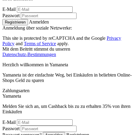
E-Mail
Passwort
Anmelden
Registrieren
Anmeldung über soziale Netzwerke:
This site is protected by reCAPTCHA and the Google
Privacy
Policy
and
Terms of Service
apply.
Mit dem Beitritt stimmst du unseren
Datenschutz-Bestimmungen
Herzlich willkommen in
Ya
maneta
Yamaneta ist der einfachste Weg, bei Einkäufen in beliebten Online-
Shops Geld zu sparen
Zahlungsarten
Ya
maneta
Melden Sie sich an, um Cashback bis zu zu erhalten
35%
von ihren
Einkäufen
E-Mail
Passwort
Passwort vergessen?
Registrieren